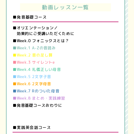
動画レッスン一覧
■発音基礎コース
■オリエンテーション／
効果的にご受講いただくために
■Week.0 フォニックスとは？
■Week.1 A-Zの音読み
■Week.2 音の足し算
■Week.3 サイレントe
■Week.4 礼儀正しい母音
■Week.5 2文字子音
■Week.6 2文字母音
■Week.7 Rのついた母音
■Week.8 まとめ・実践練習
■発音基礎コースおわりに
■実践英会話コース